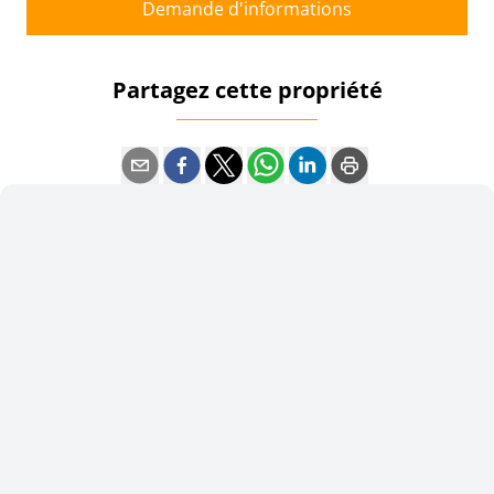
Demande d'informations
Partagez cette propriété