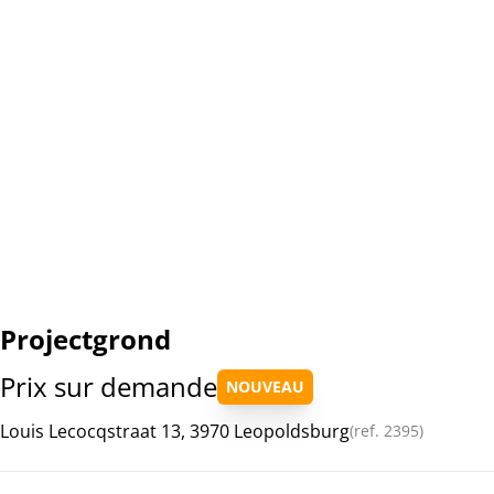
Projectgrond
Prix sur demande
NOUVEAU
Louis Lecocqstraat 13, 3970 Leopoldsburg
(ref.
2395
)