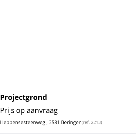
Projectgrond
Prijs op aanvraag
Heppensesteenweg , 3581 Beringen
(ref.
2213
)