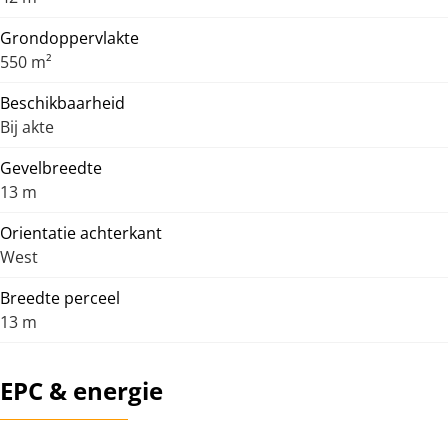
Grondoppervlakte
550 m²
Beschikbaarheid
Bij akte
Gevelbreedte
13 m
Orientatie achterkant
West
Breedte perceel
13 m
EPC & energie