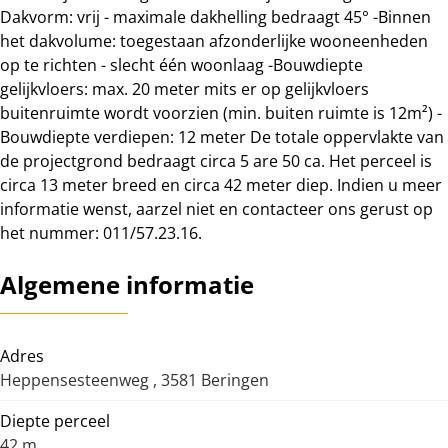
Dakvorm: vrij - maximale dakhelling bedraagt 45° -Binnen
het dakvolume: toegestaan afzonderlijke wooneenheden
op te richten - slecht één woonlaag -Bouwdiepte
gelijkvloers: max. 20 meter mits er op gelijkvloers
buitenruimte wordt voorzien (min. buiten ruimte is 12m²) -
Bouwdiepte verdiepen: 12 meter De totale oppervlakte van
de projectgrond bedraagt circa 5 are 50 ca. Het perceel is
circa 13 meter breed en circa 42 meter diep. Indien u meer
informatie wenst, aarzel niet en contacteer ons gerust op
het nummer: 011/57.23.16.
Algemene informatie
Adres
Heppensesteenweg , 3581 Beringen
Diepte perceel
42 m