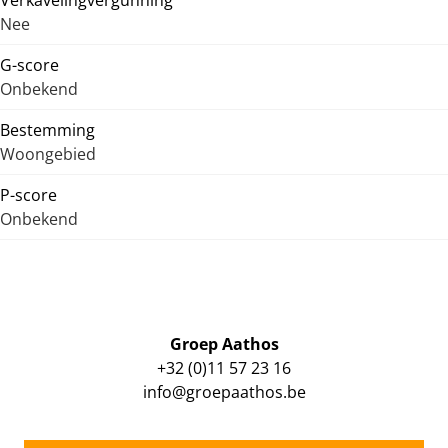
Verkavelingvergunning
Nee
G-score
Onbekend
Bestemming
Woongebied
P-score
Onbekend
Groep Aathos
+32 (0)11 57 23 16
info@groepaathos.be