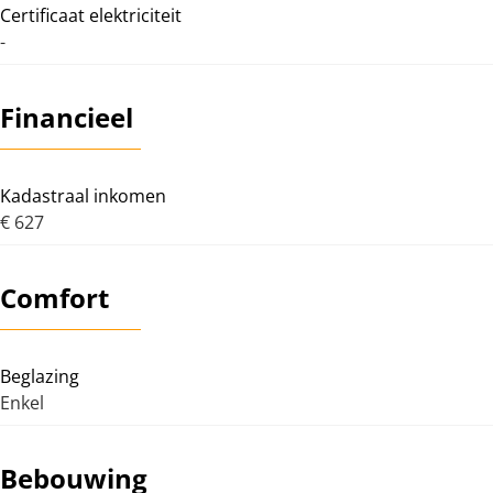
Certificaat elektriciteit
-
Financieel
Kadastraal inkomen
€ 627
Comfort
Beglazing
Enkel
Bebouwing