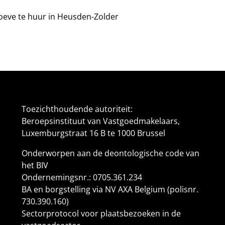
oeve te huur in Heusden-Zolder
Toezichthoudende autoriteit:
Beroepsinstituut van Vastgoedmakelaars,
Luxemburgstraat 16 B te 1000 Brussel
Onderworpen aan de
deontologische code van
het BIV
Ondernemingsnr.: 0705.361.234
BA en borgstelling via NV AXA Belgium (polisnr.
730.390.160)
Sectorprotocol voor plaatsbezoeken in de