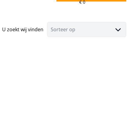
U zoekt wij vinden
Sorteer op
VERHUURD
Huis