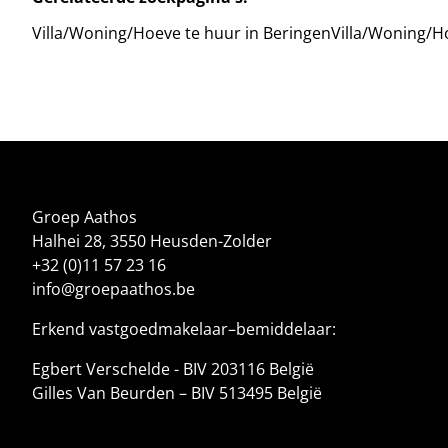
Villa/Woning/Hoeve te huur in Beringen
Villa/Woning/H
Groep Aathos
Halhei 28, 3550 Heusden-Zolder
+32 (0)11 57 23 16
info@groepaathos.be
Erkend vastgoedmakelaar–bemiddelaar:
Egbert Verschelde - BIV 203116 België
Gilles Van Beurden – BIV 513495 België