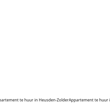
artement te huur in Heusden-Zolder
Appartement te huur 