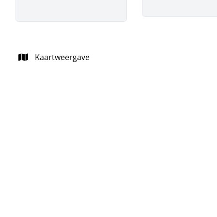
Kaartweergave
VERHUURD