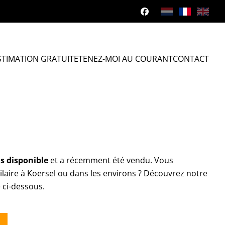
STIMATION GRATUITE
TENEZ-MOI AU COURANT
CONTACT
s disponible
et a récemment été vendu. Vous
laire à Koersel ou dans les environs ? Découvrez notre
e ci-dessous.