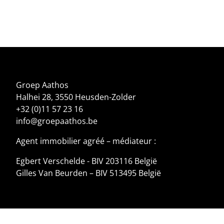
Groep Aathos
Halhei 28, 3550 Heusden-Zolder
+32 (0)11 57 23 16
info@groepaathos.be
Agent immobilier agréé – médiateur :
Egbert Verschelde - BIV 203116 België
Gilles Van Beurden – BIV 513495 België