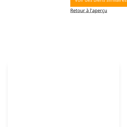
Voir des biens similaires
Retour à l'aperçu
NOUVEAU