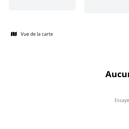
Vue de la carte
Aucun
Essaye