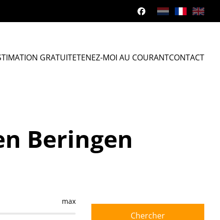
STIMATION GRATUITE
TENEZ-MOI AU COURANT
CONTACT
en Beringen
max
Chercher