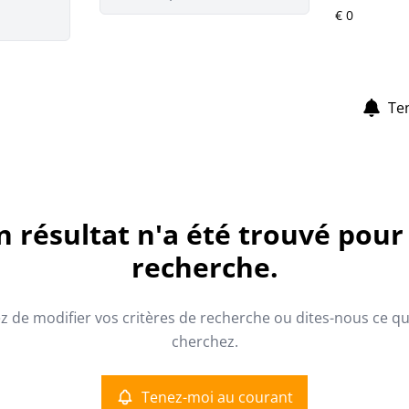
Te
 résultat n'a été trouvé pour
recherche.
z de modifier vos critères de recherche ou dites-nous ce q
cherchez.
Tenez-moi au courant