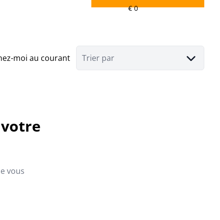
nez-moi au courant
Trier par
 votre
ue vous