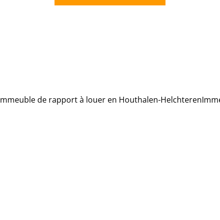
Immeuble de rapport à louer en Houthalen-Helchteren
Imme