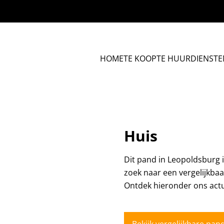
HOME
TE KOOP
TE HUUR
DIENSTE
Huis
Dit pand in Leopoldsburg 
zoek naar een vergelijkba
Ontdek hieronder ons act