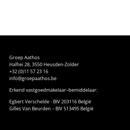
Groep Aathos
Halhei 28, 3550 Heusden-Zolder
+32 (0)11 57 23 16
info@groepaathos.be
Erkend vastgoedmakelaar–bemiddelaar:
Egbert Verschelde - BIV 203116 België
Gilles Van Beurden – BIV 513495 België