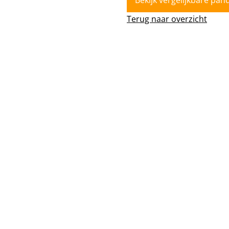
Bekijk vergelijkbare pan
Terug naar overzicht