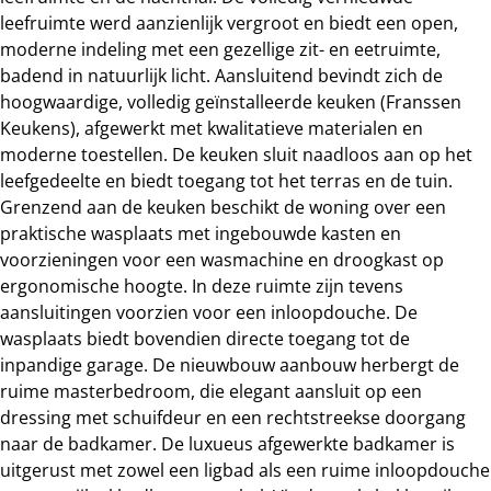
leefruimte werd aanzienlijk vergroot en biedt een open,
moderne indeling met een gezellige zit- en eetruimte,
badend in natuurlijk licht. Aansluitend bevindt zich de
hoogwaardige, volledig geïnstalleerde keuken (Franssen
Keukens), afgewerkt met kwalitatieve materialen en
moderne toestellen. De keuken sluit naadloos aan op het
leefgedeelte en biedt toegang tot het terras en de tuin.
Grenzend aan de keuken beschikt de woning over een
praktische wasplaats met ingebouwde kasten en
voorzieningen voor een wasmachine en droogkast op
ergonomische hoogte. In deze ruimte zijn tevens
aansluitingen voorzien voor een inloopdouche. De
wasplaats biedt bovendien directe toegang tot de
inpandige garage. De nieuwbouw aanbouw herbergt de
ruime masterbedroom, die elegant aansluit op een
dressing met schuifdeur en een rechtstreekse doorgang
naar de badkamer. De luxueus afgewerkte badkamer is
uitgerust met zowel een ligbad als een ruime inloopdouche