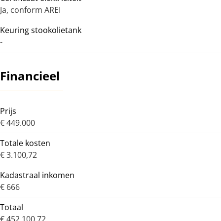
Ja, conform AREI
Keuring stookolietank
-
Financieel
Prijs
€ 449.000
Totale kosten
€ 3.100,72
Kadastraal inkomen
€ 666
Totaal
€ 452.100,72