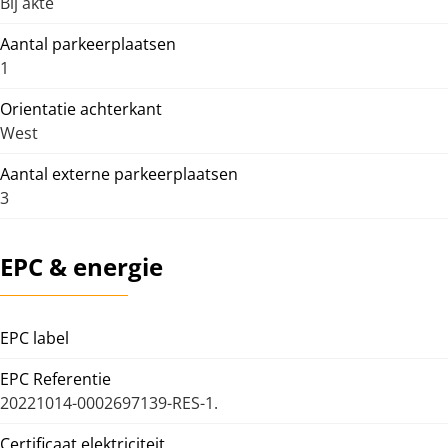
Bij akte
Aantal parkeerplaatsen
1
Orientatie achterkant
West
Aantal externe parkeerplaatsen
3
EPC & energie
EPC label
EPC Referentie
20221014-0002697139-RES-1.
Certificaat elektriciteit