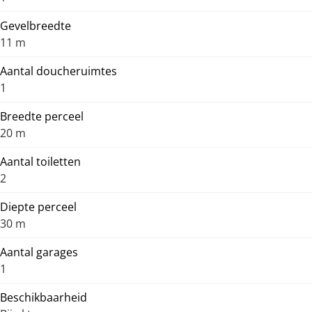
Gevelbreedte
11 m
Aantal doucheruimtes
1
Breedte perceel
20 m
Aantal toiletten
2
Diepte perceel
30 m
Aantal garages
1
Beschikbaarheid