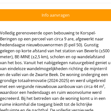
Info aanvragen
Volledig gerenoveerde open bebouwing te Korspel-
Beringen op een perceel van circa 9 are, afgewerkt naar
hedendaagse nieuwbouwnormen (E-peil 50). Gunstig
gelegen op korte afstand van het station van Beverlo (±500
meter), BE-MINE (±2,5 km), scholen en op wandelafstand
van het bos. Vanuit het nabijgelegen natuurgebied geniet u
van eindeloze wandelmogelijkheden richting de mijnterril
en de vallei van de Zwarte Beek. De woning onderging een
grondige totaalrenovatie (2024-2025) en werd uitgebreid
met een vergunde nieuwbouw aanbouw van circa 44 m²,
waardoor een hedendaags en ruim woonvolume werd
gecreëerd. Bij het betreden van de woning komt u in een
ruime inkomhal die toegang biedt tot de lichtrijke
leefruimte en de nachthal. De volledig vernieuwde