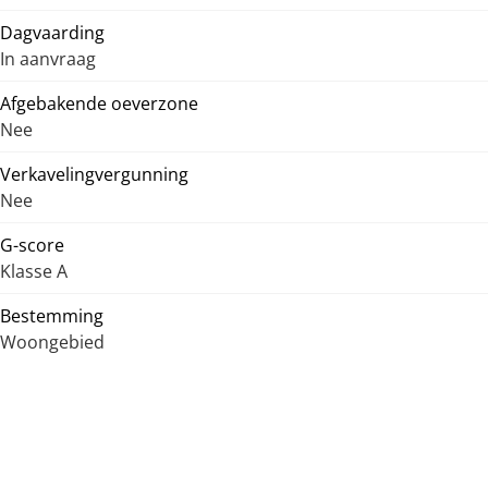
Dagvaarding
In aanvraag
Afgebakende oeverzone
Nee
Verkavelingvergunning
Nee
G-score
Klasse A
Bestemming
Woongebied
P-score
Klasse B